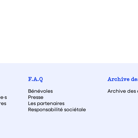
F.A.Q
Archive de
Bénévoles
Archive des 
e·s
Presse
res
Les partenaires
Responsabilité sociétale