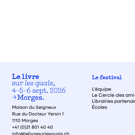
Le festival
L’équipe
Le Cercle des ami·
Librairies partenai
Écoles
Maison du Seigneux
Rue du Docteur Yersin 1
1110 Morges
+41 (0)21 801 40 40
info@lelivresurlesquais.ch