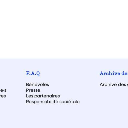
F.A.Q
Archive de
Bénévoles
Archive des 
e·s
Presse
res
Les partenaires
Responsabilité sociétale