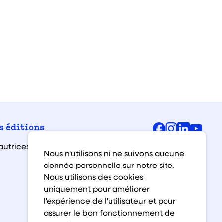
Facebook
Instagra
Linked
You
s éditions
autrices et auteurs
Nous n'utilisons ni ne suivons aucune
donnée personnelle sur notre site.
Nous utilisons des cookies
uniquement pour améliorer
l'expérience de l'utilisateur et pour
assurer le bon fonctionnement de