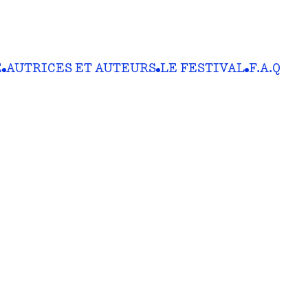
E
AUTRICES ET AUTEURS
LE FESTIVAL
F.A.Q