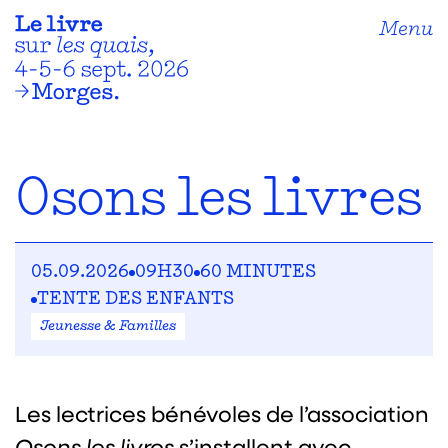
Menu
Osons les livres
05.09.2026
09H30
60 MINUTES
TENTE DES ENFANTS
Jeunesse & Familles
Les lectrices bénévoles de l’association
Osons les livres
s’installent avec