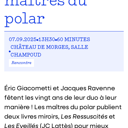
maîtres du
polar
07.09.2025
13H30
60 MINUTES
CHÂTEAU DE MORGES, SALLE
CHAMPOUD
Rencontre
Éric Giacometti et Jacques Ravenne
fêtent les vingt ans de leur duo à leur
manière ! Les maîtres du polar publient
deux livres miroirs,
Les Ressuscités
et
Les Eveillés
(JC Lattès) pour mieux