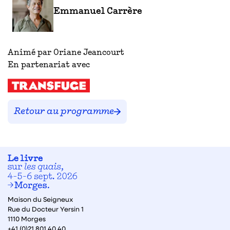
Emmanuel Carrère
Animé par Oriane Jeancourt
En partenariat avec
Transfuge
Retour au programme
Maison du Seigneux
Rue du Docteur Yersin 1
1110 Morges
+41 (0)21 801 40 40