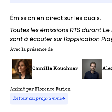
Émission en direct sur les quais.
Toutes les émissions RTS durant Le l
sont à écouter sur l’application Pla
Avec la présence de
Camille Kouchner
Ale
Animé par Florence Farion
Retour au programme