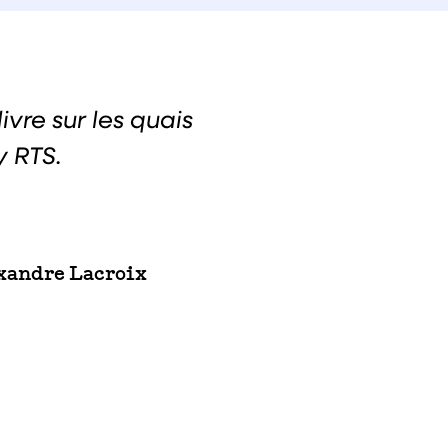
ivre sur les quais
y RTS.
xandre Lacroix