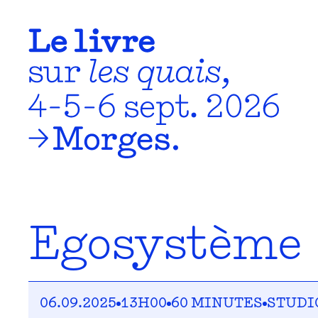
Egosystème
06.09.2025
13H00
60 MINUTES
STUDI