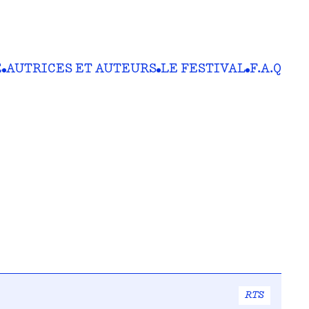
E
AUTRICES ET AUTEURS
LE FESTIVAL
F.A.Q
RTS