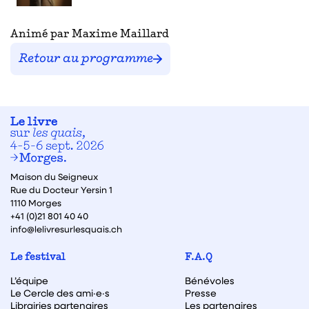
Animé par Maxime Maillard
Retour au programme
Maison du Seigneux
Rue du Docteur Yersin 1
1110 Morges
+41 (0)21 801 40 40
info@lelivresurlesquais.ch
Le festival
F.A.Q
L’équipe
Bénévoles
Le Cercle des ami·e·s
Presse
Librairies partenaires
Les partenaires