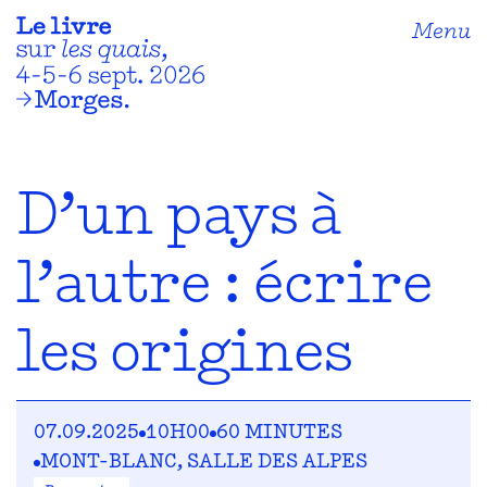
Menu
D’un pays à
l’autre : écrire
les origines
07.09.2025
10H00
60 MINUTES
MONT-BLANC, SALLE DES ALPES