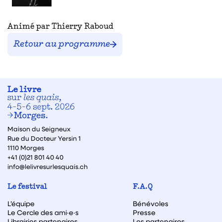
Animé par Thierry Raboud
Retour au programme
Maison du Seigneux
Rue du Docteur Yersin 1
1110 Morges
+41 (0)21 801 40 40
info@lelivresurlesquais.ch
Le festival
F.A.Q
L’équipe
Bénévoles
Le Cercle des ami·e·s
Presse
Librairies partenaires
Les partenaires