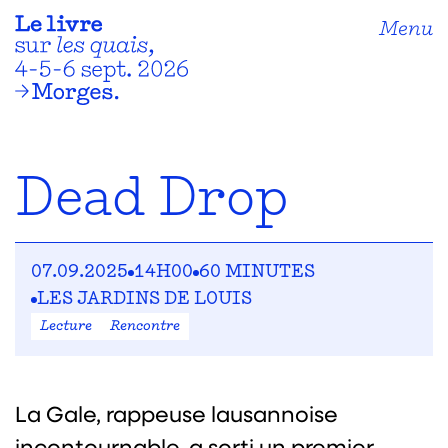
Menu
Dead Drop
07.09.2025
14H00
60 MINUTES
LES JARDINS DE LOUIS
Lecture
Rencontre
La Gale, rappeuse lausannoise
incontournable, a sorti un premier