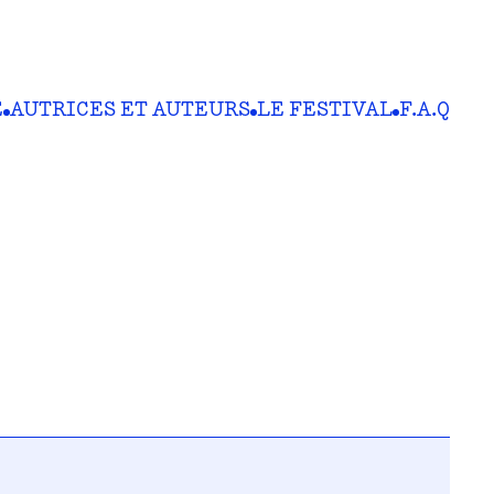
E
AUTRICES ET AUTEURS
LE FESTIVAL
F.A.Q