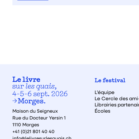
Le festival
L’équipe
Le Cercle des ami·
Librairies partenai
Écoles
Maison du Seigneux
Rue du Docteur Yersin 1
1110 Morges
+41 (0)21 801 40 40
info@lelivresurlesquais.ch