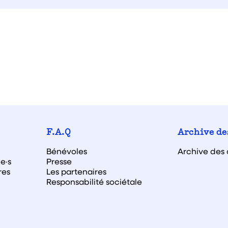
F.A.Q
Archive de
Bénévoles
Archive des 
e·s
Presse
res
Les partenaires
Responsabilité sociétale