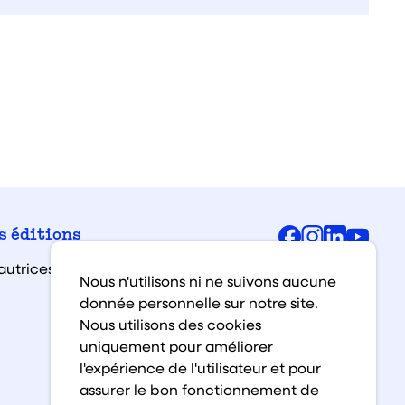
Facebook
Instagra
Linked
You
s éditions
autrices et auteurs
Nous n'utilisons ni ne suivons aucune
donnée personnelle sur notre site.
Nous utilisons des cookies
uniquement pour améliorer
l'expérience de l'utilisateur et pour
assurer le bon fonctionnement de