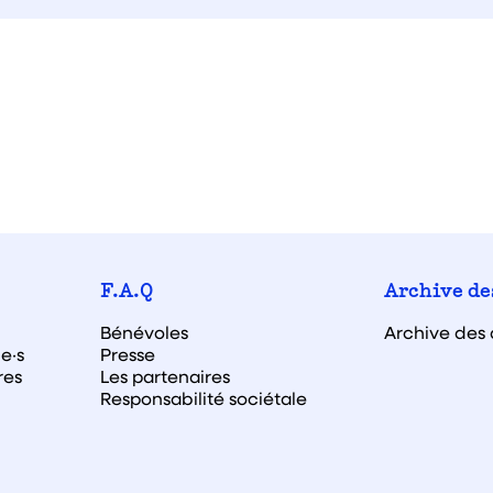
F.A.Q
Archive de
Bénévoles
Archive des 
e·s
Presse
res
Les partenaires
Responsabilité sociétale