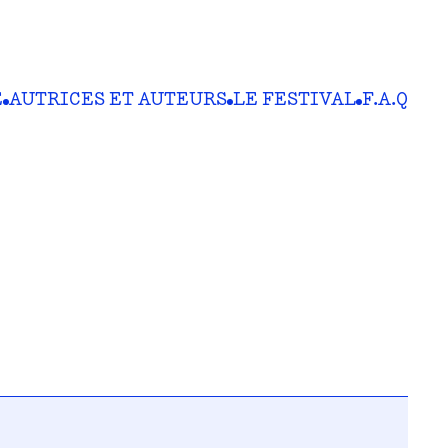
E
AUTRICES ET AUTEURS
LE FESTIVAL
F.A.Q