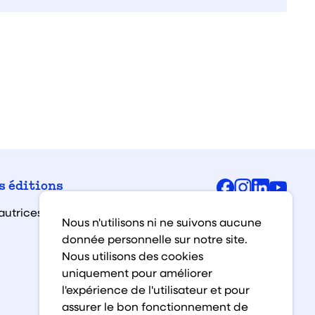
Facebook
Instagra
Linked
You
s éditions
autrices et auteurs
Nous n'utilisons ni ne suivons aucune
donnée personnelle sur notre site.
Nous utilisons des cookies
uniquement pour améliorer
l'expérience de l'utilisateur et pour
assurer le bon fonctionnement de