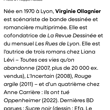
Virginie Ollagnier
Née en 1970 à Lyon,
est scénariste de bande dessinée et
romancière multiprimée. Elle est
cofondatrice de
La Revue Dessinée
et
du mensuel
Les Rues de Lyon
. Elle est
l’autrice de trois romans chez Liana
Lévi –
Toutes ces vies qu’on
abandonne
(2007, plus de 20 000 ex.
vendus),
L’Incertain
(2008),
Rouge
argile
(2011) – et d’un quatrième chez
Anne Carrière :
Ils ont tué
Oppenheimer
(2022). Dernières BD
parues :
Sucre noir
(dessin : Efa, Le