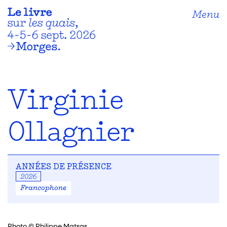
Menu
Virginie
Ollagnier
ANNÉES DE PRÉSENCE
2026
Francophone
Photo © Philippe Matsas