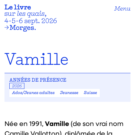
Menu
Vamille
ANNÉES DE PRÉSENCE
2026
Ados/Jeunes adultes
Jeunesse
Suisse
Vamille
Née en 1991,
(de son vrai nom
Camille Vallotton), diplômée de la