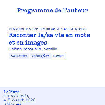
Programme de l’auteur
DIMANCHE 6 SEPTEMBRE
15H30
60 MINUTES
Raconter la/sa vie en mots
et en images
Hélène Becquelin ,
Vamille
Rencontre
Thème fort
Cellier