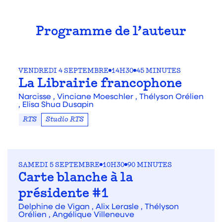
Programme de l’auteur
VENDREDI 4 SEPTEMBRE
14H30
45 MINUTES
La Librairie francophone
Narcisse ,
Vinciane Moeschler ,
Thélyson Orélien
,
Elisa Shua Dusapin
RTS
Studio RTS
SAMEDI 5 SEPTEMBRE
10H30
90 MINUTES
Carte blanche à la
présidente #1
Delphine de Vigan ,
Alix Lerasle ,
Thélyson
Orélien ,
Angélique Villeneuve