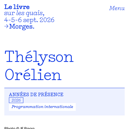
Menu
Thélyson
Orélien
ANNÉES DE PRÉSENCE
2026
Programmation internationale
Photo ©JF Paga