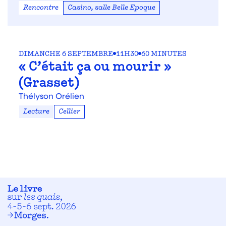
Rencontre
Casino, salle Belle Epoque
DIMANCHE 6 SEPTEMBRE
11H30
60 MINUTES
« C’était ça ou mourir »
(Grasset)
Thélyson Orélien
Lecture
Cellier