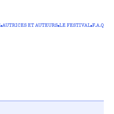
E
AUTRICES ET AUTEURS
LE FESTIVAL
F.A.Q