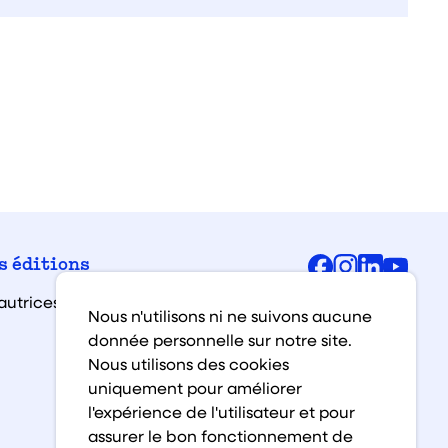
Facebook
Instagra
Linked
You
s éditions
autrices et auteurs
Nous n'utilisons ni ne suivons aucune
donnée personnelle sur notre site.
Nous utilisons des cookies
uniquement pour améliorer
l'expérience de l'utilisateur et pour
assurer le bon fonctionnement de