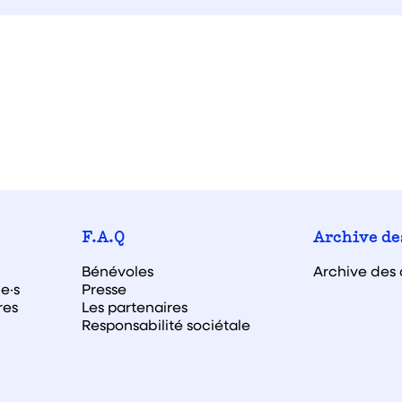
F.A.Q
Archive de
Bénévoles
Archive des 
e·s
Presse
res
Les partenaires
Responsabilité sociétale