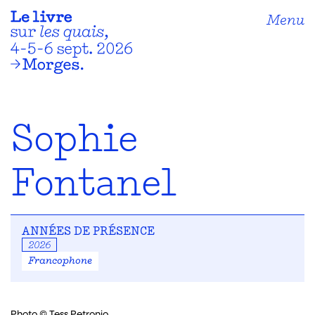
Menu
Sophie
Fontanel
ANNÉES DE PRÉSENCE
2026
Francophone
Photo © Tess Petronio