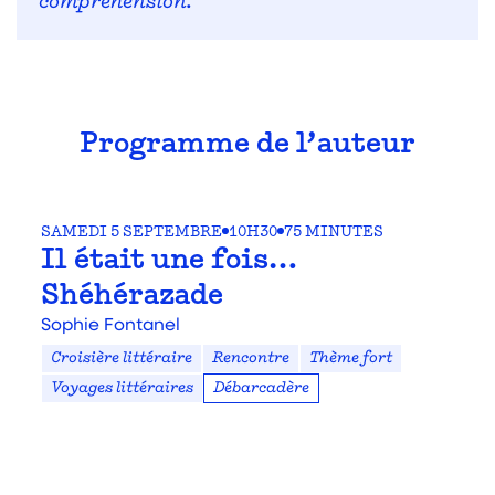
compréhension.
Programme de l’auteur
SAMEDI 5 SEPTEMBRE
10H30
75 MINUTES
Il était une fois…
Shéhérazade
Sophie Fontanel
Croisière littéraire
Rencontre
Thème fort
Voyages littéraires
Débarcadère