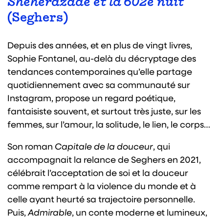
Shéhérazade et la 602e nuit
(Seghers)
Depuis des années, et en plus de vingt livres,
Sophie Fontanel, au-delà du décryptage des
tendances contemporaines qu’elle partage
quotidiennement avec sa communauté sur
Instagram, propose un regard poétique,
fantaisiste souvent, et surtout très juste, sur les
femmes, sur l’amour, la solitude, le lien, le corps…
Son roman
Capitale de la douceur
, qui
accompagnait la relance de Seghers en 2021,
célébrait l’acceptation de soi et la douceur
comme rempart à la violence du monde et à
celle ayant heurté sa trajectoire personnelle.
Puis,
Admirable
, un conte moderne et lumineux,