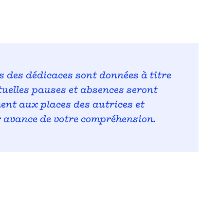
s des dédicaces sont données à titre
ntuelles pauses et absences seront
ment aux places des autrices et
r avance de votre compréhension.