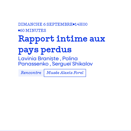
DIMANCHE 6 SEPTEMBRE
14H00
60 MINUTES
Rapport intime aux
pays perdus
Lavinia Braniște ,
Polina
Panassenko ,
Sergueï Shikalov
Rencontre
Musée Alexis Forel