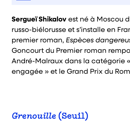
Sergueï Shikalov
est né à Moscou d
russo-biélorusse et s’installe en Fr
premier roman,
Espèces dangereu
Goncourt du Premier roman rempor
André-Malraux dans la catégorie «
engagée » et le Grand Prix du Ro
Grenouille
(Seuil)