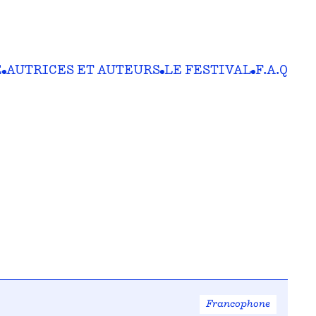
E
AUTRICES ET AUTEURS
LE FESTIVAL
F.A.Q
Francophone