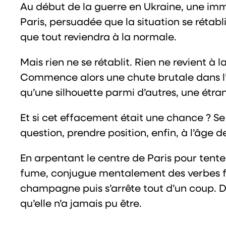
Au début de la guerre en Ukraine, une immen
Paris, persuadée que la situation se rétabli
que tout reviendra à la normale.
Mais rien ne se rétablit. Rien ne revient à
Commence alors une chute brutale dans l’an
qu’une silhouette parmi d’autres, une étran
Et si cet effacement était une chance ? S
question, prendre position, enfin, à l’âge d
En arpentant le centre de Paris pour tent
fume, conjugue mentalement des verbes fran
champagne puis s’arrête tout d’un coup. De
qu’elle n’a jamais pu être.