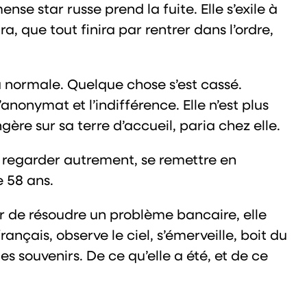
se star russe prend la fuite. Elle s’exile à
ra, que tout finira par rentrer dans l’ordre,
 la normale. Quelque chose s’est cassé.
onymat et l’indifférence. Elle n’est plus
gère sur sa terre d’accueil, paria chez elle.
e regarder autrement, se remettre en
e 58 ans.
er de résoudre un problème bancaire, elle
çais, observe le ciel, s’émerveille, boit du
s souvenirs. De ce qu’elle a été, et de ce