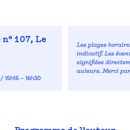
 n° 107, Le
Les plages horaire
indicatif. Les éve
signifiées directe
auteurs. Merci pa
/ 15h15 – 16h30