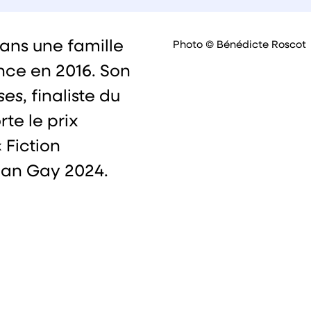
ans une famille
Photo © Bénédicte Roscot
ance en 2016. Son
ses
, finaliste du
te le prix
 Fiction
man Gay 2024.