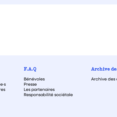
F.A.Q
Archive de
Bénévoles
Archive des 
e·s
Presse
res
Les partenaires
Responsabilité sociétale