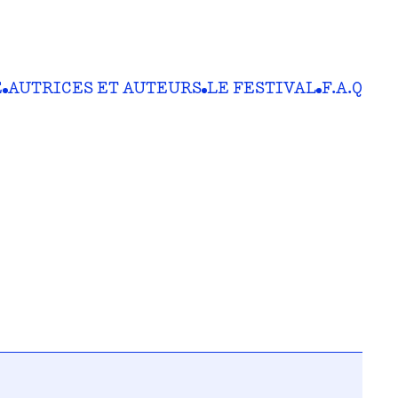
E
AUTRICES ET AUTEURS
LE FESTIVAL
F.A.Q