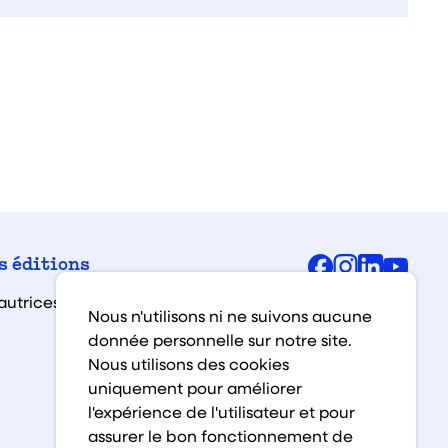
Facebook
Instagra
Linked
You
s éditions
autrices et auteurs
Nous n'utilisons ni ne suivons aucune
donnée personnelle sur notre site.
Nous utilisons des cookies
uniquement pour améliorer
l'expérience de l'utilisateur et pour
assurer le bon fonctionnement de