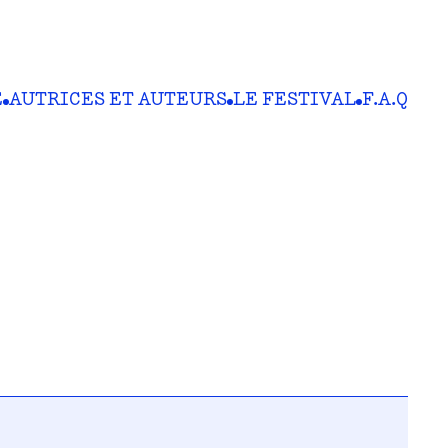
E
AUTRICES ET AUTEURS
LE FESTIVAL
F.A.Q