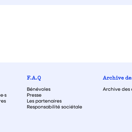
F.A.Q
Archive de
Bénévoles
Archive des 
e·s
Presse
res
Les partenaires
Responsabilité sociétale