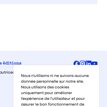
Facebook
Instagra
Linked
You
s éditions
autrices et auteurs
Nous n'utilisons ni ne suivons aucune
donnée personnelle sur notre site.
Nous utilisons des cookies
uniquement pour améliorer
l'expérience de l'utilisateur et pour
assurer le bon fonctionnement de