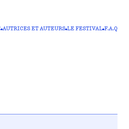
E
AUTRICES ET AUTEURS
LE FESTIVAL
F.A.Q