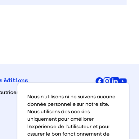
Facebook
Instagra
Linked
You
s éditions
autrices et auteurs
Nous n'utilisons ni ne suivons aucune
donnée personnelle sur notre site.
Nous utilisons des cookies
uniquement pour améliorer
l'expérience de l'utilisateur et pour
assurer le bon fonctionnement de