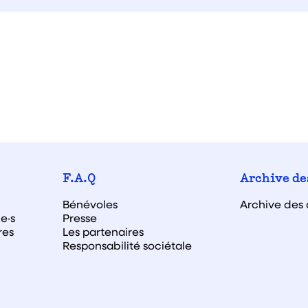
F.A.Q
Archive de
Bénévoles
Archive des 
e·s
Presse
res
Les partenaires
Responsabilité sociétale