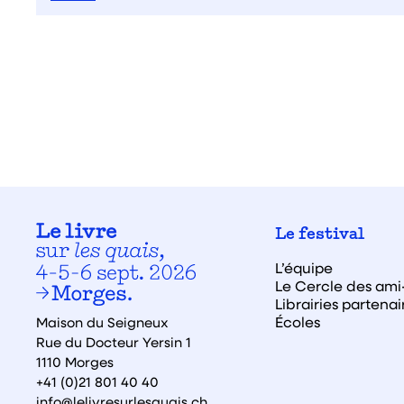
Le festival
L’équipe
Le Cercle des ami·
Librairies partenai
Écoles
Maison du Seigneux
Rue du Docteur Yersin 1
1110 Morges
+41 (0)21 801 40 40
info@lelivresurlesquais.ch