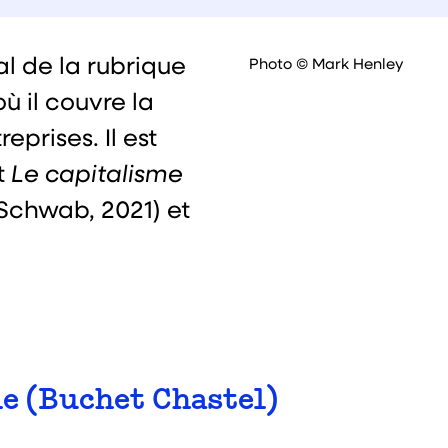
l de la rubrique
Photo © Mark Henley
 où il couvre la
eprises. Il est
t
Le capitalisme
Schwab, 2021) et
e (Buchet Chastel)