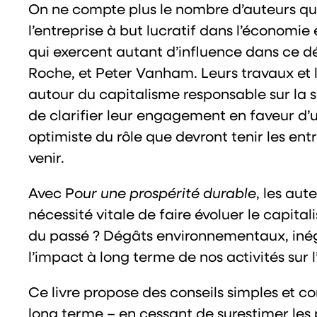
On ne compte plus le nombre d’auteurs qui 
l’entreprise à but lucratif dans l’économie 
qui exercent autant d’influence dans ce 
Roche, et Peter Vanham. Leurs travaux et le
autour du capitalisme responsable sur la sc
de clarifier leur engagement en faveur d’u
optimiste du rôle que devront tenir les ent
venir.
Avec P
our une prospérité durable
, les aut
nécessité vitale de faire évoluer le capit
du passé ? Dégâts environnementaux, iné
l’impact à long terme de nos activités sur 
Ce livre propose des conseils simples et c
long terme – en cessant de surestimer les 