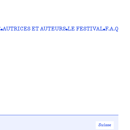
E
AUTRICES ET AUTEURS
LE FESTIVAL
F.A.Q
Suisse