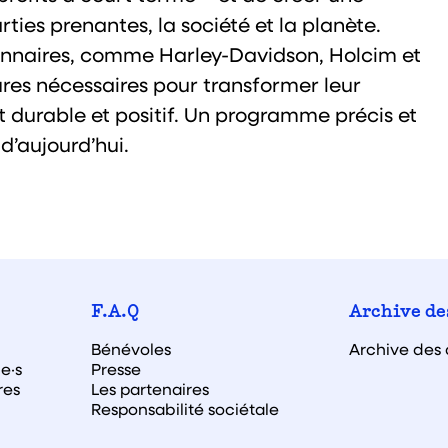
rties prenantes, la société et la planète.
sionnaires, comme Harley-Davidson, Holcim et
ures nécessaires pour transformer leur
 durable et positif. Un programme précis et
d’aujourd’hui.
F.A.Q
Archive de
Bénévoles
Archive des 
e·s
Presse
res
Les partenaires
Responsabilité sociétale