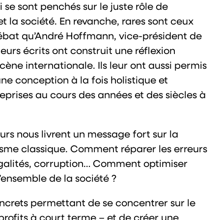
se sont penchés sur le juste rôle de
et la société. En revanche, rares sont ceux
débat qu’André Hoffmann, vice-président de
urs écrits ont construit une réflexion
ène internationale. Ils leur ont aussi permis
ne conception à la fois holistique et
reprises au cours des années et des siècles à
eurs nous livrent un message fort sur la
alisme classique. Comment réparer les erreurs
galités, corruption… Comment optimiser
l’ensemble de la société ?
oncrets permettant de se concentrer sur le
profits à court terme – et de créer une