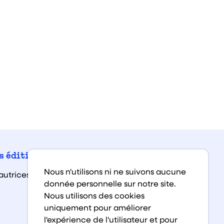
Facebook
Instagra
Linked
You
s éditions
Nous n'utilisons ni ne suivons aucune
autrices et auteurs
donnée personnelle sur notre site.
Nous utilisons des cookies
uniquement pour améliorer
l'expérience de l'utilisateur et pour