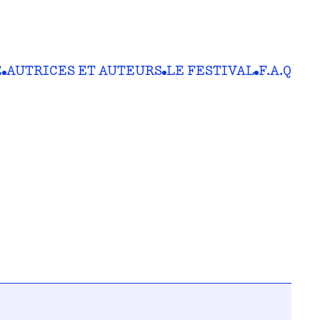
E
AUTRICES ET AUTEURS
LE FESTIVAL
F.A.Q