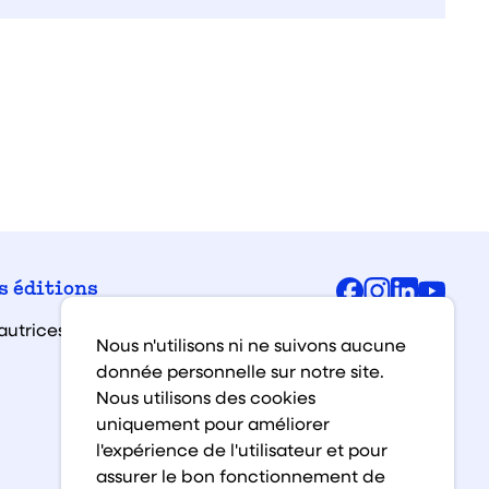
Facebook
Instagra
Linked
You
s éditions
autrices et auteurs
Nous n'utilisons ni ne suivons aucune
donnée personnelle sur notre site.
Nous utilisons des cookies
uniquement pour améliorer
l'expérience de l'utilisateur et pour
assurer le bon fonctionnement de