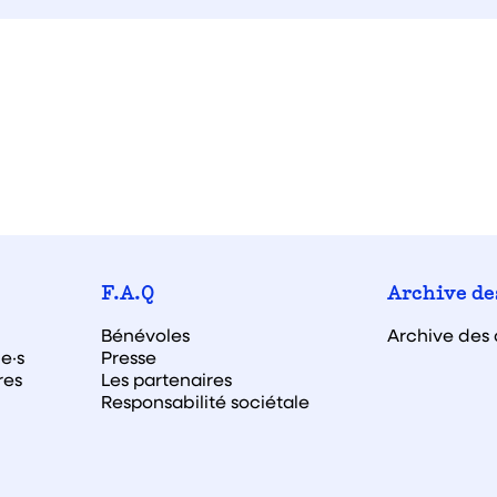
F.A.Q
Archive de
Bénévoles
Archive des 
e·s
Presse
res
Les partenaires
Responsabilité sociétale