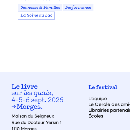
Jeunesse & Familles
Performance
La Scène du Lac
Le festival
L’équipe
Le Cercle des ami·
Librairies partenai
Écoles
Maison du Seigneux
Rue du Docteur Yersin 1
1110 Morges