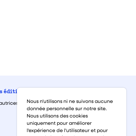
Facebook
Instagra
Linked
You
s éditions
Nous n'utilisons ni ne suivons aucune
autrices et auteurs
donnée personnelle sur notre site.
Nous utilisons des cookies
uniquement pour améliorer
l'expérience de l'utilisateur et pour