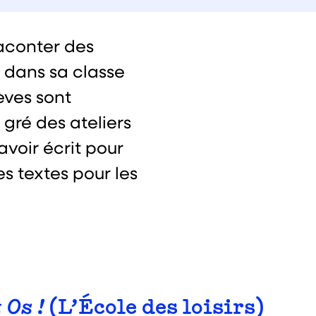
aconter des
, dans sa classe
èves sont
gré des ateliers
avoir écrit pour
es textes pour les
 Os !
(L’École des loisirs)