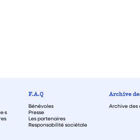
F.A.Q
Archive de
Bénévoles
Archive des 
e·s
Presse
res
Les partenaires
Responsabilité sociétale