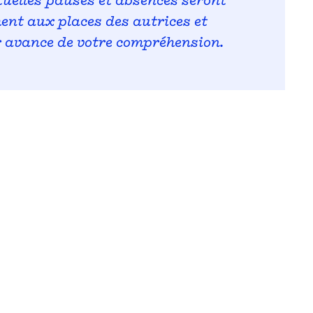
ntuelles pauses et absences seront
ment aux places des autrices et
r avance de votre compréhension.