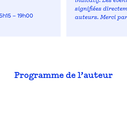
indicatif. Les éve
signifiées directe
5h15 – 19h00
auteurs. Merci pa
Programme de l’auteur