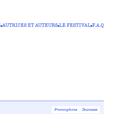
E
AUTRICES ET AUTEURS
LE FESTIVAL
F.A.Q
Francophone
Jeunesse