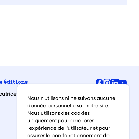
Facebook
Instagra
Linked
You
s éditions
autrices et auteurs
Nous n'utilisons ni ne suivons aucune
donnée personnelle sur notre site.
Nous utilisons des cookies
uniquement pour améliorer
l'expérience de l'utilisateur et pour
assurer le bon fonctionnement de