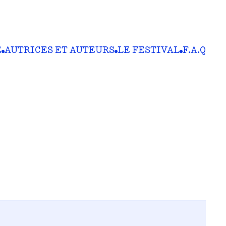
E
AUTRICES ET AUTEURS
LE FESTIVAL
F.A.Q