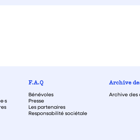
F.A.Q
Archive de
Bénévoles
Archive des 
e·s
Presse
res
Les partenaires
Responsabilité sociétale