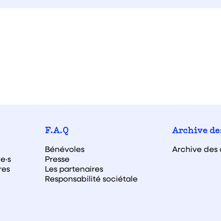
F.A.Q
Archive de
Bénévoles
Archive des 
e·s
Presse
res
Les partenaires
Responsabilité sociétale