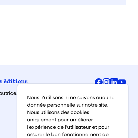
Facebook
Instagra
Linked
You
s éditions
autrices et auteurs
Nous n'utilisons ni ne suivons aucune
donnée personnelle sur notre site.
Nous utilisons des cookies
uniquement pour améliorer
l'expérience de l'utilisateur et pour
assurer le bon fonctionnement de