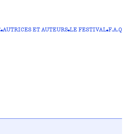
E
AUTRICES ET AUTEURS
LE FESTIVAL
F.A.Q