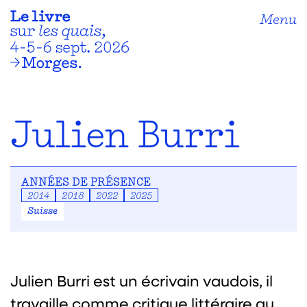
Menu
Julien Burri
ANNÉES DE PRÉSENCE
2014
2018
2022
2025
Suisse
Julien Burri est un écrivain vaudois, il
travaille comme critique littéraire au