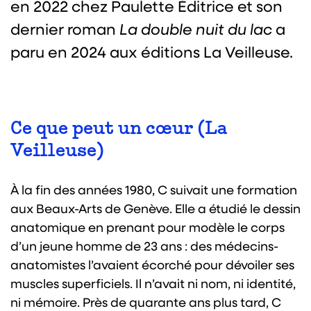
en 2022 chez Paulette Éditrice et son
dernier roman
La double nuit du lac
a
paru en 2024 aux éditions La Veilleuse.
Ce que peut un cœur (La
Veilleuse)
À la fin des années 1980, C suivait une formation
aux Beaux-Arts de Genève. Elle a étudié le dessin
anatomique en prenant pour modèle le corps
d’un jeune homme de 23 ans : des médecins-
anato­mistes l’avaient écorché pour dévoiler ses
muscles superficiels. Il n’avait ni nom, ni identité,
ni mémoire. Près de quarante ans plus tard, C