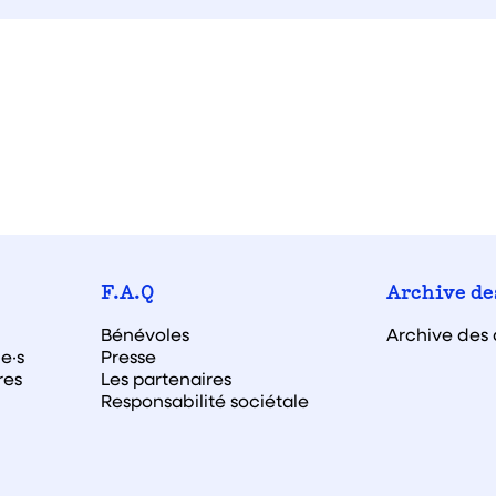
F.A.Q
Archive de
Bénévoles
Archive des 
e·s
Presse
res
Les partenaires
Responsabilité sociétale