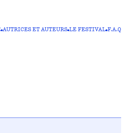
E
AUTRICES ET AUTEURS
LE FESTIVAL
F.A.Q