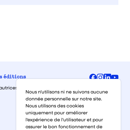
Facebook
Instagra
Linked
You
s éditions
autrices et auteurs
Nous n'utilisons ni ne suivons aucune
donnée personnelle sur notre site.
Nous utilisons des cookies
uniquement pour améliorer
l'expérience de l'utilisateur et pour
assurer le bon fonctionnement de