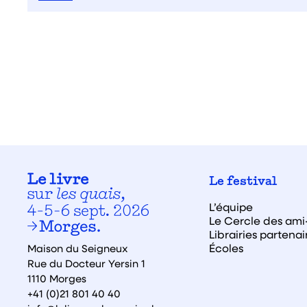
Le festival
L’équipe
Le Cercle des ami·
Librairies partenai
Écoles
Maison du Seigneux
Rue du Docteur Yersin 1
1110 Morges
+41 (0)21 801 40 40