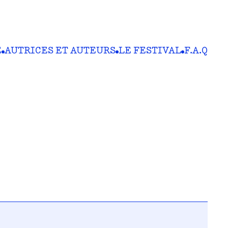
E
AUTRICES ET AUTEURS
LE FESTIVAL
F.A.Q