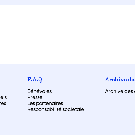
F.A.Q
Archive de
Bénévoles
Archive des 
e·s
Presse
res
Les partenaires
Responsabilité sociétale