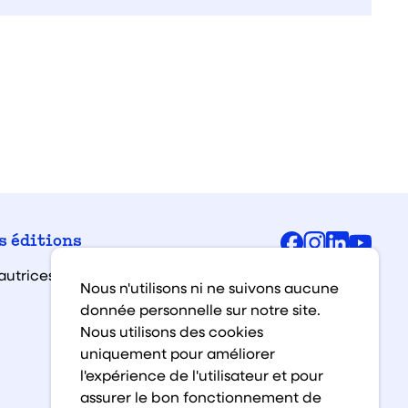
Facebook
Instagra
Linked
You
s éditions
autrices et auteurs
Nous n'utilisons ni ne suivons aucune
donnée personnelle sur notre site.
Nous utilisons des cookies
uniquement pour améliorer
l'expérience de l'utilisateur et pour
assurer le bon fonctionnement de