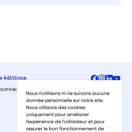
Facebook
Instagra
Linked
You
s éditions
autrices et auteurs
Nous n'utilisons ni ne suivons aucune
donnée personnelle sur notre site.
Nous utilisons des cookies
uniquement pour améliorer
l'expérience de l'utilisateur et pour
assurer le bon fonctionnement de