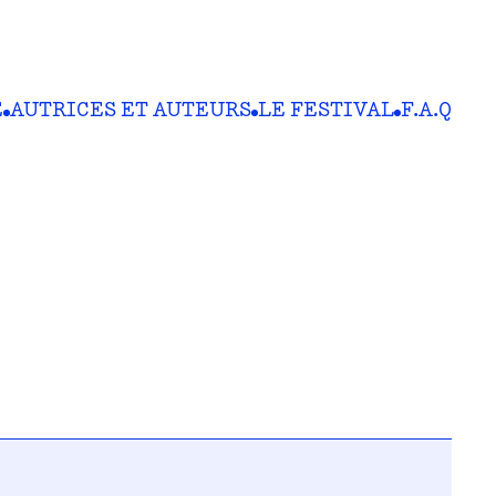
E
AUTRICES ET AUTEURS
LE FESTIVAL
F.A.Q