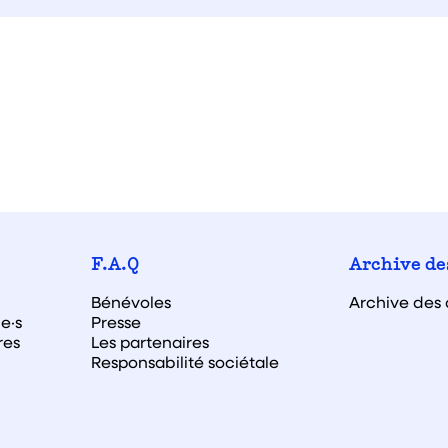
F.A.Q
Archive de
Bénévoles
Archive des 
e·s
Presse
res
Les partenaires
Responsabilité sociétale