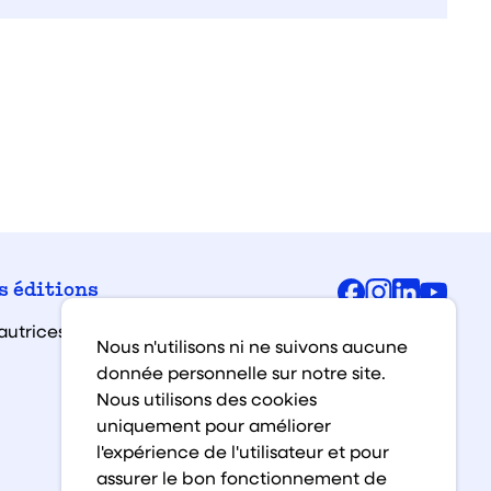
Facebook
Instagra
Linked
You
s éditions
autrices et auteurs
Nous n'utilisons ni ne suivons aucune
donnée personnelle sur notre site.
Nous utilisons des cookies
uniquement pour améliorer
l'expérience de l'utilisateur et pour
assurer le bon fonctionnement de