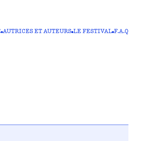
E
AUTRICES ET AUTEURS
LE FESTIVAL
F.A.Q