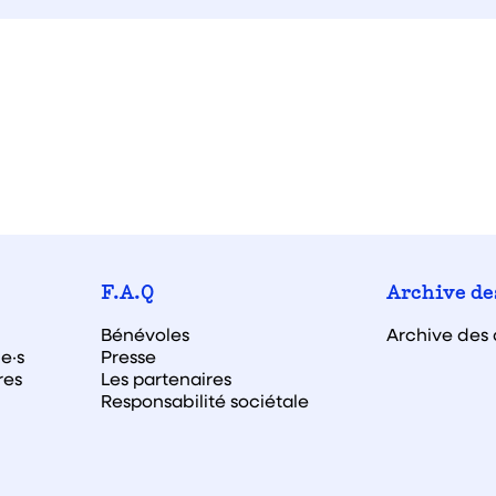
F.A.Q
Archive de
Bénévoles
Archive des 
e·s
Presse
res
Les partenaires
Responsabilité sociétale