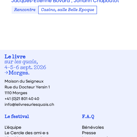
Jacques-Étienne Bovard ,
Johann Chapoutot
Rencontre
Casino, salle Belle Epoque
Maison du Seigneux
Rue du Docteur Yersin 1
1110 Morges
+41 (0)21 801 40 40
info@lelivresurlesquais.ch
Le festival
F.A.Q
L’équipe
Bénévoles
Le Cercle des ami·e·s
Presse