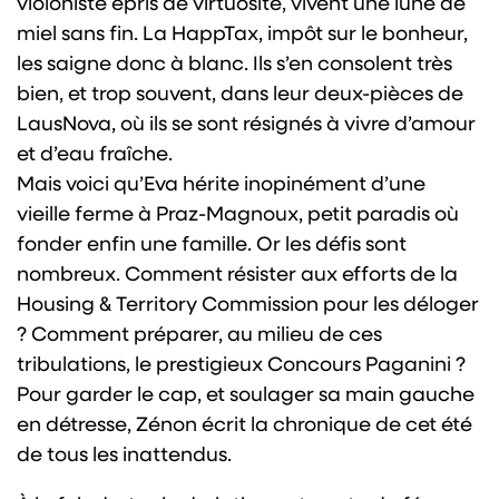
violoniste épris de virtuosité, vivent une lune de
miel sans fin. La HappTax, impôt sur le bonheur,
les saigne donc à blanc. Ils s’en consolent très
bien, et trop souvent, dans leur deux-pièces de
LausNova, où ils se sont résignés à vivre d’amour
et d’eau fraîche.
Mais voici qu’Eva hérite inopinément d’une
vieille ferme à Praz-Magnoux, petit paradis où
fonder enfin une famille. Or les défis sont
nombreux. Comment résister aux efforts de la
Housing & Territory Commission pour les déloger
? Comment préparer, au milieu de ces
tribulations, le prestigieux Concours Paganini ?
Pour garder le cap, et soulager sa main gauche
en détresse, Zénon écrit la chronique de cet été
de tous les inattendus.