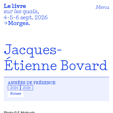
Menu
Jacques-
Étienne Bovard
ANNÉES DE PRÉSENCE
2024
2026
Suisse
Photo © F. McHugh