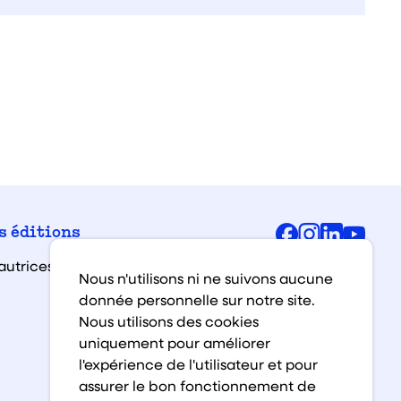
Facebook
Instagra
Linked
You
s éditions
autrices et auteurs
Nous n'utilisons ni ne suivons aucune
donnée personnelle sur notre site.
Nous utilisons des cookies
uniquement pour améliorer
l'expérience de l'utilisateur et pour
assurer le bon fonctionnement de