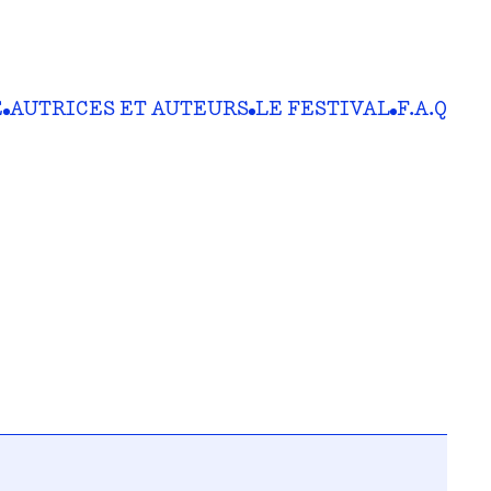
E
AUTRICES ET AUTEURS
LE FESTIVAL
F.A.Q