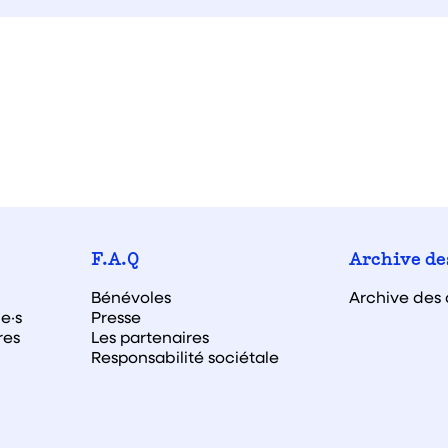
F.A.Q
Archive de
Bénévoles
Archive des 
e·s
Presse
res
Les partenaires
Responsabilité sociétale