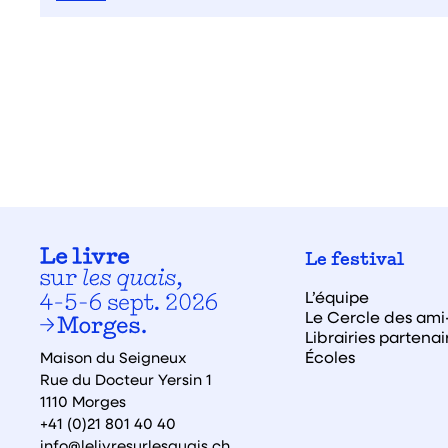
Le festival
L’équipe
Le Cercle des ami·
Librairies partenai
Écoles
Maison du Seigneux
Rue du Docteur Yersin 1
1110 Morges
+41 (0)21 801 40 40
info@lelivresurlesquais.ch