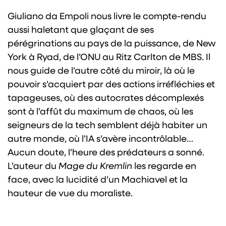
Giuliano da Empoli nous livre le compte-rendu
aussi haletant que glaçant de ses
pérégrinations au pays de la puissance, de New
York à Ryad, de l’ONU au Ritz Carlton de MBS. Il
nous guide de l’autre côté du miroir, là où le
pouvoir s’acquiert par des actions irréfléchies et
tapageuses, où des autocrates décomplexés
sont à l’affût du maximum de chaos, où les
seigneurs de la tech semblent déjà habiter un
autre monde, où l’IA s’avère incontrôlable…
Aucun doute, l’heure des prédateurs a sonné.
L’auteur du
Mage du Kremlin
les regarde en
face, avec la lucidité d’un Machiavel et la
hauteur de vue du moraliste.