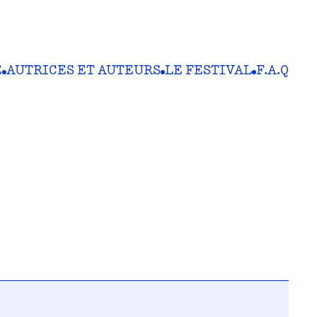
E
AUTRICES ET AUTEURS
LE FESTIVAL
F.A.Q