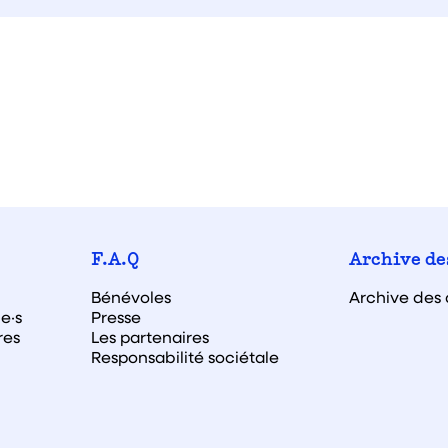
F.A.Q
Archive de
Bénévoles
Archive des 
e·s
Presse
res
Les partenaires
Responsabilité sociétale