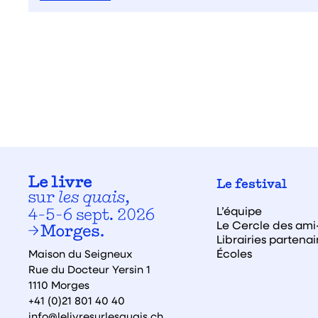
Le festival
L’équipe
Le Cercle des ami·
Librairies partenai
Écoles
Maison du Seigneux
Rue du Docteur Yersin 1
1110 Morges
+41 (0)21 801 40 40
info@lelivresurlesquais.ch