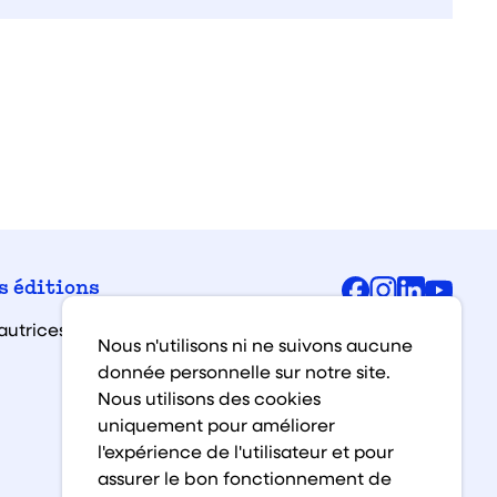
Facebook
Instagra
Linked
You
s éditions
autrices et auteurs
Nous n'utilisons ni ne suivons aucune
donnée personnelle sur notre site.
Nous utilisons des cookies
uniquement pour améliorer
l'expérience de l'utilisateur et pour
assurer le bon fonctionnement de