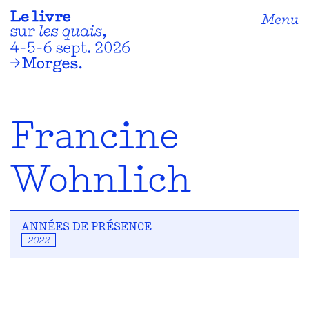
Menu
Francine
Wohnlich
ANNÉES DE PRÉSENCE
2022