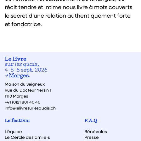
récit tendre et intime nous livre à mots couverts
le secret d’une relation authentiquement forte
et fondatrice.
Maison du Seigneux
Rue du Docteur Yersin 1
1110 Morges
+41 (0)21 801 40 40
info@lelivresurlesquais.ch
Le festival
F.A.Q
L’équipe
Bénévoles
Le Cercle des ami·e·s
Presse