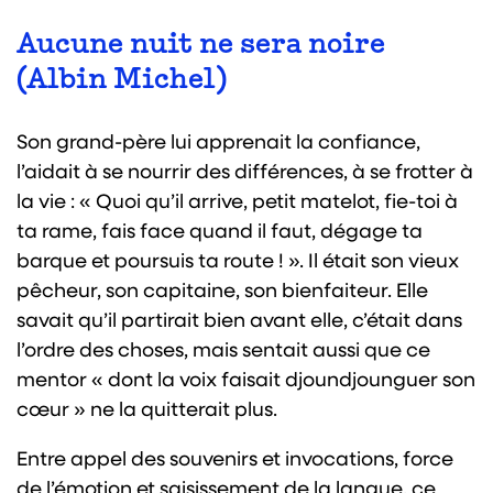
Aucune nuit ne sera noire
(Albin Michel)
Son grand-père lui apprenait la confiance,
l’aidait à se nourrir des différences, à se frotter à
la vie : « Quoi qu’il arrive, petit matelot, fie-toi à
ta rame, fais face quand il faut, dégage ta
barque et poursuis ta route ! ». Il était son vieux
pêcheur, son capitaine, son bienfaiteur. Elle
savait qu’il partirait bien avant elle, c’était dans
l’ordre des choses, mais sentait aussi que ce
mentor « dont la voix faisait djoundjounguer son
cœur » ne la quitterait plus.
Entre appel des souvenirs et invocations, force
de l’émotion et saisissement de la langue, ce