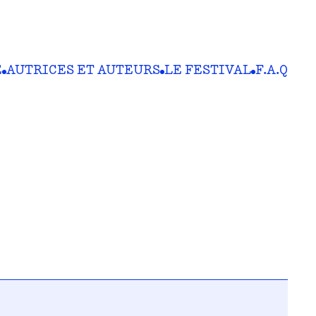
E
AUTRICES ET AUTEURS
LE FESTIVAL
F.A.Q