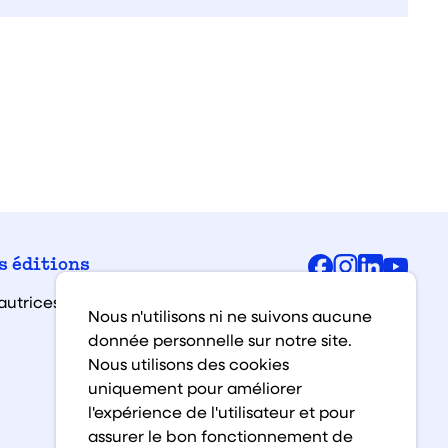
Facebook
Instagra
Linked
You
s éditions
autrices et auteurs
Nous n'utilisons ni ne suivons aucune
donnée personnelle sur notre site.
Nous utilisons des cookies
uniquement pour améliorer
l'expérience de l'utilisateur et pour
assurer le bon fonctionnement de