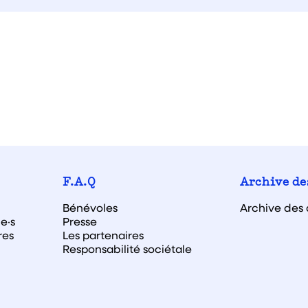
F.A.Q
Archive de
Bénévoles
Archive des 
e·s
Presse
res
Les partenaires
Responsabilité sociétale