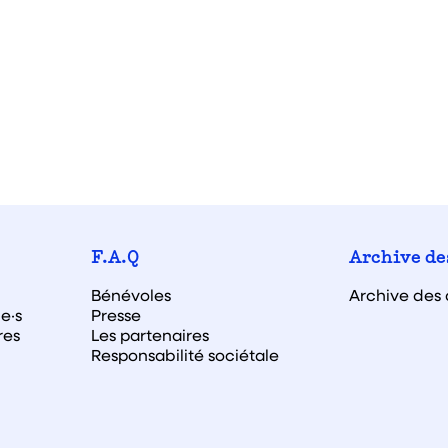
F.A.Q
Archive de
Bénévoles
Archive des 
e·s
Presse
res
Les partenaires
Responsabilité sociétale