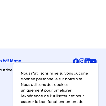
Facebook
Instagra
Linked
You
s éditions
autrices et auteurs
Nous n'utilisons ni ne suivons aucune
donnée personnelle sur notre site.
Nous utilisons des cookies
uniquement pour améliorer
l'expérience de l'utilisateur et pour
assurer le bon fonctionnement de