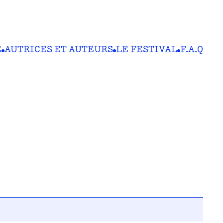
E
AUTRICES ET AUTEURS
LE FESTIVAL
F.A.Q