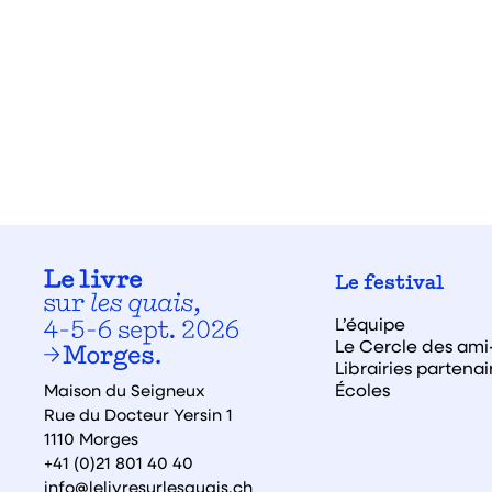
Le festival
L’équipe
Le Cercle des ami·
Librairies partenai
Écoles
Maison du Seigneux
Rue du Docteur Yersin 1
1110 Morges
+41 (0)21 801 40 40
info@lelivresurlesquais.ch