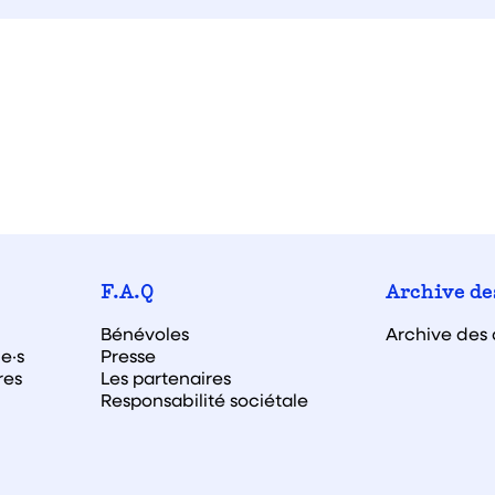
F.A.Q
Archive de
Bénévoles
Archive des 
e·s
Presse
res
Les partenaires
Responsabilité sociétale