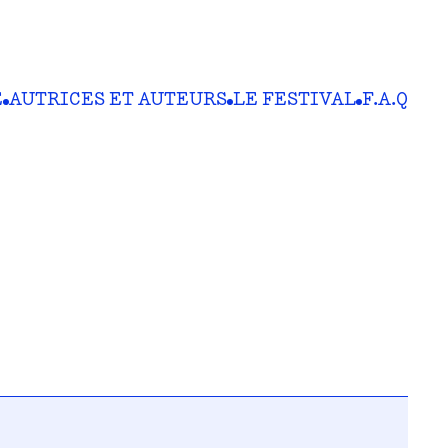
E
AUTRICES ET AUTEURS
LE FESTIVAL
F.A.Q