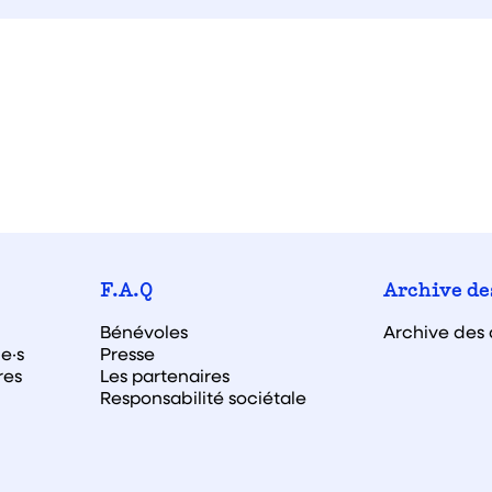
F.A.Q
Archive de
Bénévoles
Archive des 
e·s
Presse
res
Les partenaires
Responsabilité sociétale