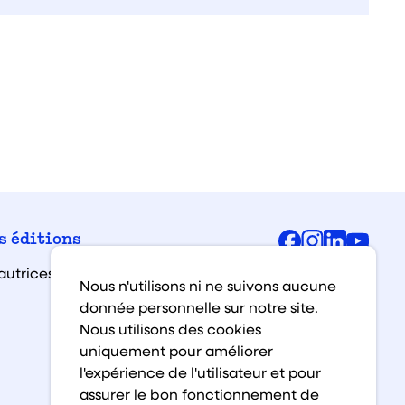
Facebook
Instagra
Linked
You
s éditions
autrices et auteurs
Nous n'utilisons ni ne suivons aucune
donnée personnelle sur notre site.
Nous utilisons des cookies
uniquement pour améliorer
l'expérience de l'utilisateur et pour
assurer le bon fonctionnement de