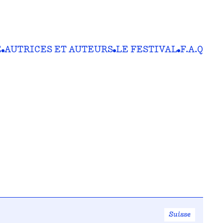
E
AUTRICES ET AUTEURS
LE FESTIVAL
F.A.Q
Suisse