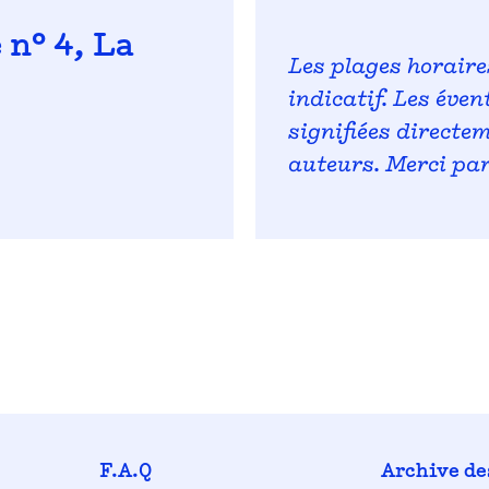
 n° 4, La
Les plages horaire
indicatif. Les éve
signifiées directe
auteurs. Merci pa
F.A.Q
Archive de