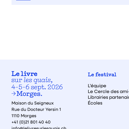
Le festival
L’équipe
Le Cercle des ami·
Librairies partenai
Écoles
Maison du Seigneux
Rue du Docteur Yersin 1
1110 Morges
+41 (0)21 801 40 40
info@lelivresurlesquais.ch