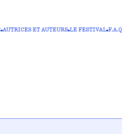
E
AUTRICES ET AUTEURS
LE FESTIVAL
F.A.Q