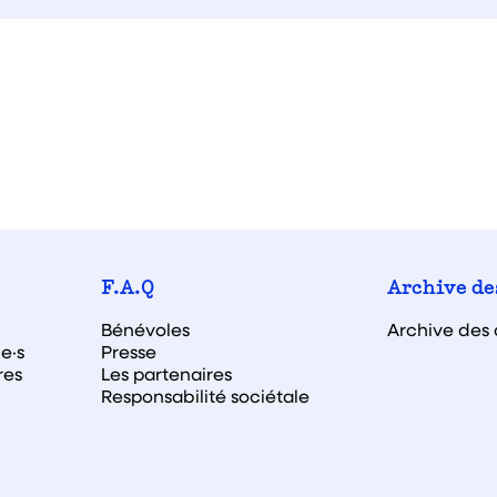
F.A.Q
Archive de
Bénévoles
Archive des 
e·s
Presse
res
Les partenaires
Responsabilité sociétale