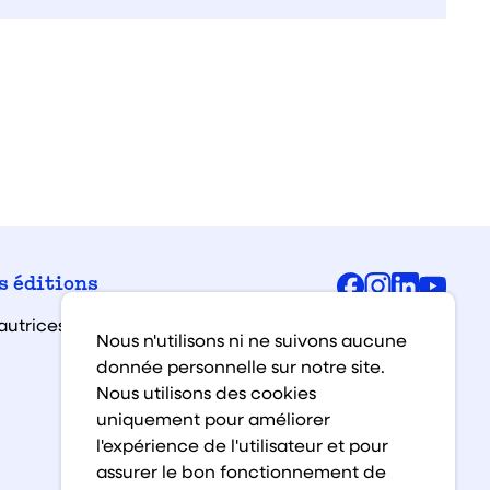
Facebook
Instagra
Linked
You
s éditions
autrices et auteurs
Nous n'utilisons ni ne suivons aucune
donnée personnelle sur notre site.
Nous utilisons des cookies
uniquement pour améliorer
l'expérience de l'utilisateur et pour
assurer le bon fonctionnement de