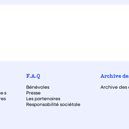
F.A.Q
Archive de
Bénévoles
Archive des 
e·s
Presse
res
Les partenaires
Responsabilité sociétale