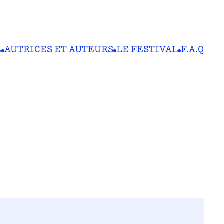
E
AUTRICES ET AUTEURS
LE FESTIVAL
F.A.Q