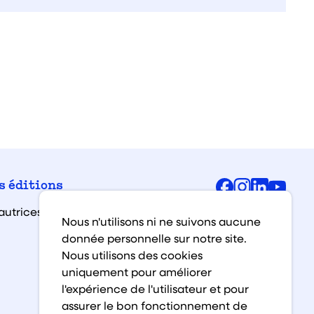
Facebook
Instagra
Linked
You
s éditions
autrices et auteurs
Nous n'utilisons ni ne suivons aucune
donnée personnelle sur notre site.
Nous utilisons des cookies
uniquement pour améliorer
l'expérience de l'utilisateur et pour
assurer le bon fonctionnement de