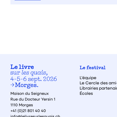
Le festival
L’équipe
Le Cercle des ami·
Librairies partenai
Écoles
Maison du Seigneux
Rue du Docteur Yersin 1
1110 Morges
+41 (0)21 801 40 40
info@lelivresurlesquais.ch