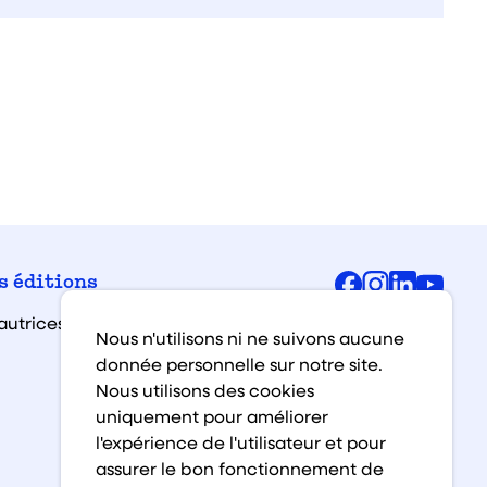
Facebook
Instagra
Linked
You
s éditions
autrices et auteurs
Nous n'utilisons ni ne suivons aucune
donnée personnelle sur notre site.
Nous utilisons des cookies
uniquement pour améliorer
l'expérience de l'utilisateur et pour
assurer le bon fonctionnement de