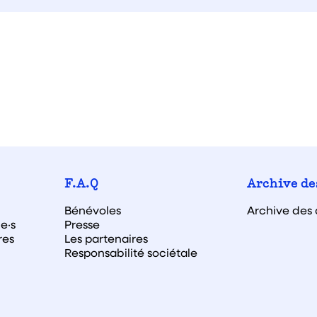
F.A.Q
Archive de
Bénévoles
Archive des 
e·s
Presse
res
Les partenaires
Responsabilité sociétale