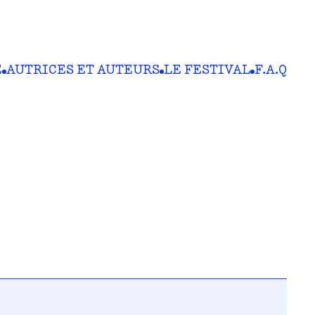
E
AUTRICES ET AUTEURS
LE FESTIVAL
F.A.Q