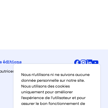
Facebook
Instagra
Linked
You
s éditions
autrices et auteurs
Nous n'utilisons ni ne suivons aucune
donnée personnelle sur notre site.
Nous utilisons des cookies
uniquement pour améliorer
l'expérience de l'utilisateur et pour
assurer le bon fonctionnement de