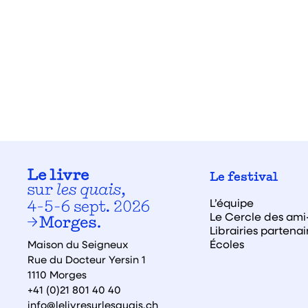
Le festival
L’équipe
Le Cercle des ami·
Librairies partenai
Écoles
Maison du Seigneux
Rue du Docteur Yersin 1
1110 Morges
+41 (0)21 801 40 40
info@lelivresurlesquais.ch