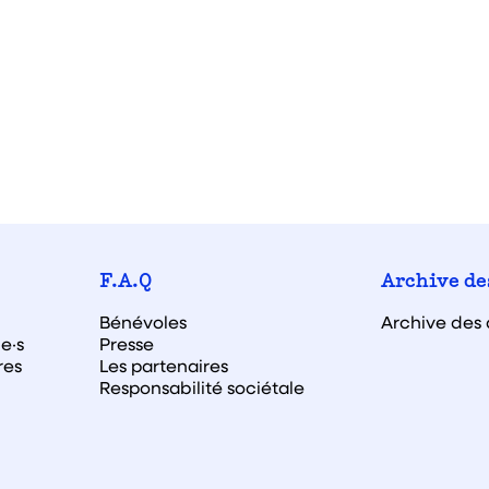
F.A.Q
Archive de
Bénévoles
Archive des 
e·s
Presse
res
Les partenaires
Responsabilité sociétale