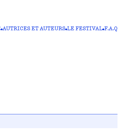
E
AUTRICES ET AUTEURS
LE FESTIVAL
F.A.Q