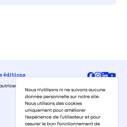
Facebook
Instagra
Linked
You
s éditions
autrices et auteurs
Nous n'utilisons ni ne suivons aucune
donnée personnelle sur notre site.
Nous utilisons des cookies
uniquement pour améliorer
l'expérience de l'utilisateur et pour
assurer le bon fonctionnement de