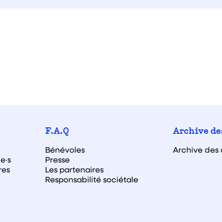
F.A.Q
Archive de
Bénévoles
Archive des 
e·s
Presse
res
Les partenaires
Responsabilité sociétale