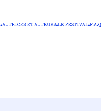
E
AUTRICES ET AUTEURS
LE FESTIVAL
F.A.Q