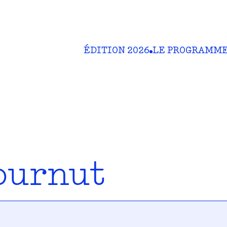
ÉDITION 2026
LE PROGRAMM
ournut