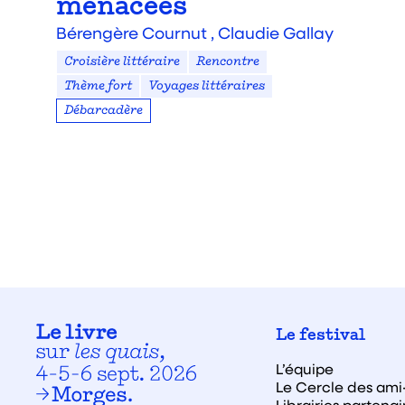
menacées
Bérengère Cournut ,
Claudie Gallay
Croisière littéraire
Rencontre
Thème fort
Voyages littéraires
Débarcadère
Le festival
L’équipe
Le Cercle des ami·
Librairies partenai