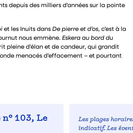
s depuis des milliers d’années sur la pointe
bi
et les Inuits dans
De pierre et d’os
, c’est à la
Cournut nous emmène.
Eskera au bord du
it pleine d’élan et de candeur, qui grandit
n monde menacés d’effacement – et pourtant
 n° 103, Le
Les plages horaire
indicatif. Les éve