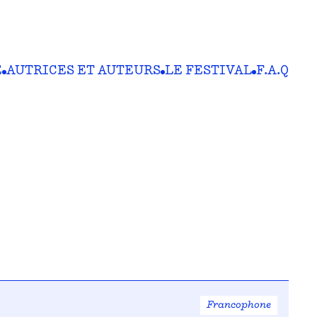
E
AUTRICES ET AUTEURS
LE FESTIVAL
F.A.Q
Francophone