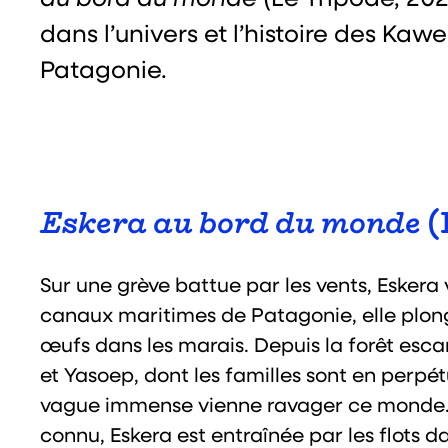
dans l’univers et l’histoire des Ka
Patagonie.
Eskera au bord du monde
(
Sur une grève battue par les vents, Eskera v
canaux maritimes de Patagonie, elle plong
œufs dans les marais. Depuis la forêt escar
et Yasoep, dont les familles sont en perpét
vague immense vienne ravager ce monde. A
connu, Eskera est entraînée par les flots da