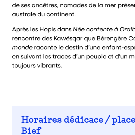
de ses ancêtres, nomades de la mer présent
australe du continent.
Après les Hopis dans
Née contente à Orai
rencontre des Kawésqar que Bérengère 
monde
raconte le destin d’une enfant-espr
en suivant les traces d’un peuple et d’u
toujours vibrants.
Horaires dédicace / place
Bief