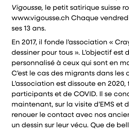
Vigousse,
le petit satirique suisse 
www.vigousse.ch
Chaque vendredi,
ses 13 ans.
En 2017, il fonde l’association « Cr
dessiner pour tous ». L’objectif est d
personnalisé à ceux qui sont en ma
C’est le cas des migrants dans les
L’association est dissoute en 2020,
participants et de COVID. Il se con
maintenant, sur la visite d’EMS et 
renouer le contact avec nos anciens
un dessin sur leur vécu. Que de bel