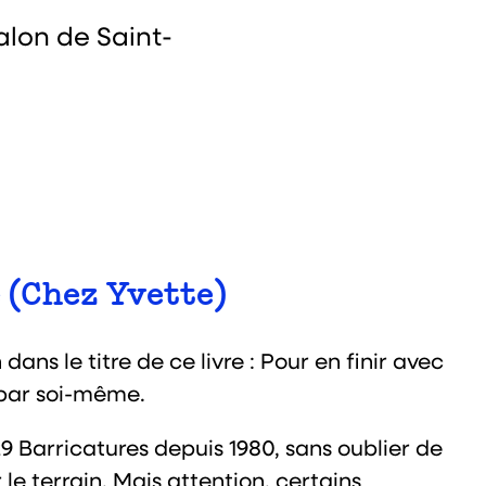
alon de Saint-
 (Chez Yvette)
 dans le titre de ce livre : Pour en finir avec
e par soi-même.
9 Barricatures depuis 1980, sans oublier de
le terrain. Mais attention, certains