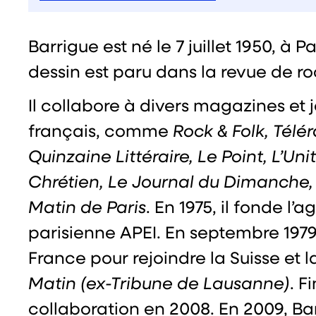
Barrigue est né le 7 juillet 1950, à P
dessin est paru dans la revue de r
Il collabore à divers magazines et
français, comme
Rock & Folk, Télé
Quinzaine Littéraire, Le Point, L’U
Chrétien, Le Journal du Dimanche, 
Matin de Paris
. En 1975, il fonde l
parisienne APEI. En septembre 1979, 
France pour rejoindre la Suisse et 
Matin (ex-Tribune de Lausanne)
. F
collaboration en 2008. En 2009, Ba