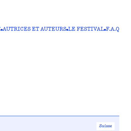
E
AUTRICES ET AUTEURS
LE FESTIVAL
F.A.Q
Suisse