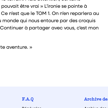
 pouvait être vrai » L’ironie se pointe à
 Ce n’est que le TOM 1. On n’en reparlera au
u monde qui nous entoure par des croquis
. Continuer à partager avec vous, c’est mon
e aventure. »
F.A.Q
Archive de