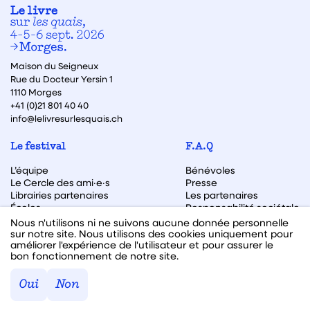
Maison du Seigneux
Rue du Docteur Yersin 1
1110 Morges
+41 (0)21 801 40 40
info@lelivresurlesquais.ch
Le festival
F.A.Q
L’équipe
Bénévoles
Le Cercle des ami·e·s
Presse
Librairies partenaires
Les partenaires
Écoles
Responsabilité sociétale
Archive des éditions
Nous n'utilisons ni ne suivons aucune donnée personnelle
sur notre site. Nous utilisons des cookies uniquement pour
Archive des autrices et auteurs
améliorer l'expérience de l'utilisateur et pour assurer le
bon fonctionnement de notre site.
Facebook
Instagram
Linkedin
Youtube
Oui
Non
Webdesign & code fait avec ♥ par
Hawaii Interactive