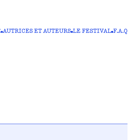
E
AUTRICES ET AUTEURS
LE FESTIVAL
F.A.Q