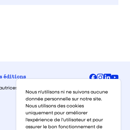
Facebook
Instagra
Linked
You
s éditions
autrices et auteurs
Nous n'utilisons ni ne suivons aucune
donnée personnelle sur notre site.
Nous utilisons des cookies
uniquement pour améliorer
l'expérience de l'utilisateur et pour
assurer le bon fonctionnement de