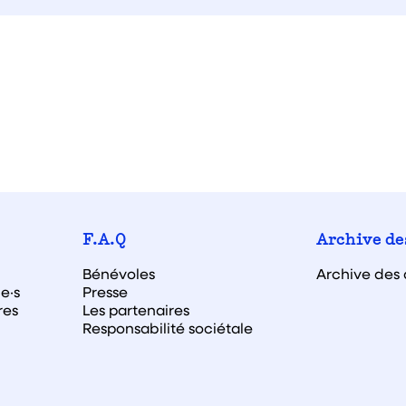
F.A.Q
Archive de
Bénévoles
Archive des 
e·s
Presse
res
Les partenaires
Responsabilité sociétale