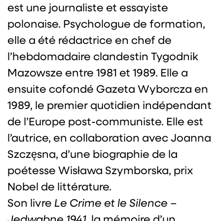
est une journaliste et essayiste
polonaise. Psychologue de formation,
elle a été rédactrice en chef de
l’hebdomadaire clandestin Tygodnik
Mazowsze entre 1981 et 1989. Elle a
ensuite cofondé Gazeta Wyborcza en
1989, le premier quotidien indépendant
de l’Europe post-communiste. Elle est
l’autrice, en collaboration avec Joanna
Szczęsna, d’une biographie de la
poétesse Wisława Szymborska, prix
Nobel de littérature.
Son livre
Le Crime et le Silence –
Jedwabne 1941
, la mémoire d’un